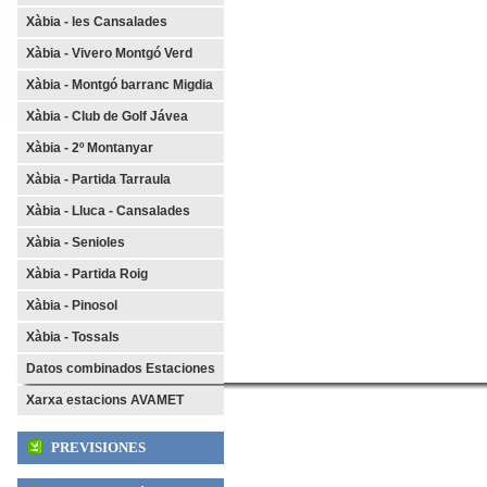
Xàbia - les Cansalades
Xàbia - Vivero
Montgó Verd
Xàbia - Montgó barranc Migdia
Xàbia - Club de Golf Jávea
Xàbia - 2º Montanyar
Xàbia - Partida Tarraula
Xàbia - Lluca - Cansalades
Xàbia - Senioles
Xàbia - Partida Roig
Xàbia - Pinosol
Xàbia - Tossals
Datos combinados Estaciones
Xarxa estacions AVAMET
PREVISIONES