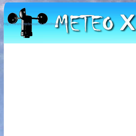
https://www.meteoxabia.com/index.php