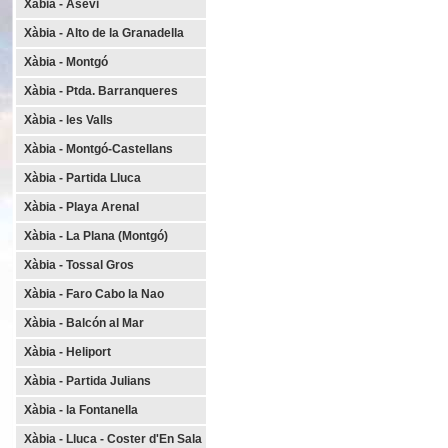
Xàbia - Asevi
Xàbia - Alto de la Granadella
Xàbia - Montgó
Xàbia - Ptda. Barranqueres
Xàbia - les Valls
Xàbia - Montgó-Castellans
Xàbia - Partida Lluca
Xàbia - Playa Arenal
Xàbia - La Plana (Montgó)
Xàbia - Tossal Gros
Xàbia - Faro Cabo la Nao
Xàbia - Balcón al Mar
Xàbia - Heliport
Xàbia - Partida Julians
Xàbia - la Fontanella
Xàbia - Lluca - Coster d'En Sala