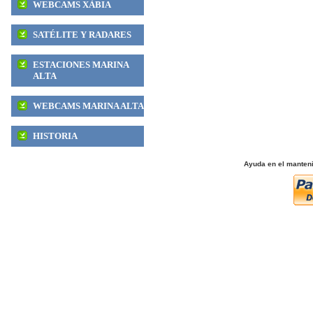
WEBCAMS XÀBIA
SATÉLITE Y RADARES
ESTACIONES MARINA
ALTA
WEBCAMS MARINA ALTA
HISTORIA
Ayuda en el mante