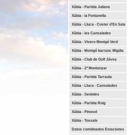
Xàbia - Partida Julians
Xàbia - la Fontanella
Xàbia - Lluca - Coster d'En Sala
Xàbia - les Cansalades
Xàbia - Vivero
Montgó Verd
Xàbia - Montgó barranc Migdia
Xàbia - Club de Golf Jávea
Xàbia - 2º Montanyar
Xàbia - Partida Tarraula
Xàbia - Lluca - Cansalades
Xàbia - Senioles
Xàbia - Partida Roig
Xàbia - Pinosol
Xàbia - Tossals
Datos combinados Estaciones