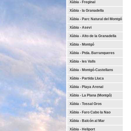
Xàbia - Freginal
Xàbia - la Granadella
Xàbia - Parc Natural del Montgó
Xàbia - Asevi
Xàbia - Alto de la Granadella
Xàbia - Montgó
Xàbia - Ptda. Barranqueres
Xàbia - les Valls
Xàbia - Montgó-Castellans
Xàbia - Partida Lluca
Xàbia - Playa Arenal
Xàbia - La Plana (Montgó)
Xàbia - Tossal Gros
Xàbia - Faro Cabo la Nao
Xàbia - Balcón al Mar
Xàbia - Heliport