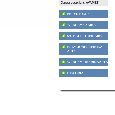
Xarxa estacions AVAMET
PREVISIONES
WEBCAMS XÀBIA
SATÉLITE Y RADARES
ESTACIONES MARINA
ALTA
WEBCAMS MARINA ALTA
HISTORIA