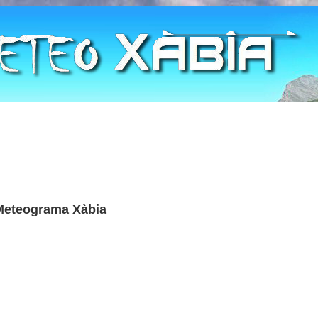
Meteograma Xàbia